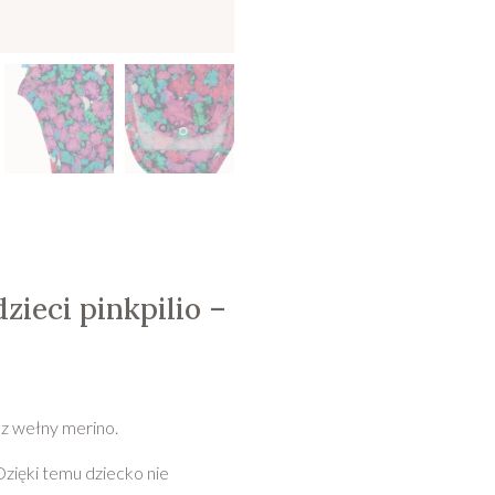
zieci pinkpilio –
z wełny merino.
zięki temu dziecko nie