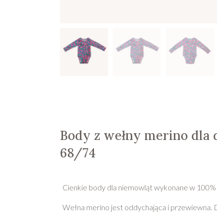
Body z wełny merino dla d
68/74
Cienkie body dla niemowląt wykonane w 100% 
Wełna merino jest oddychająca i przewiewna. D