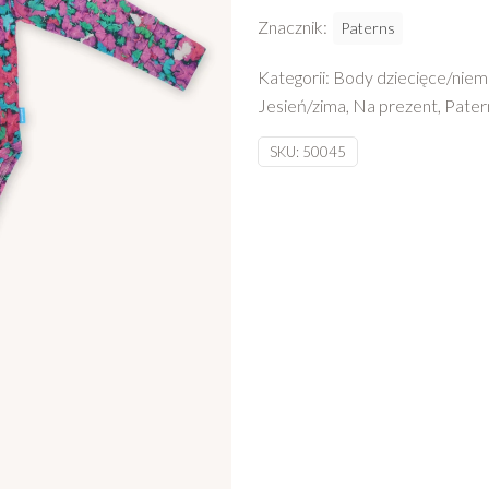
Znacznik:
Paterns
Kategorii:
Body dziecięce/nie
Jesień/zima
,
Na prezent
,
Pater
SKU:
50045