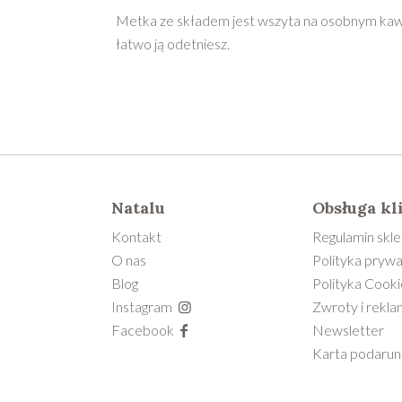
Metka ze składem jest wszyta na osobnym kaw
łatwo ją odetniesz.
Natalu
Obsługa kl
Kontakt
Regulamin skl
O nas
Polityka prywa
Blog
Polityka Cooki
Instagram
Zwroty i rekla
Facebook
Newsletter
Karta podaru