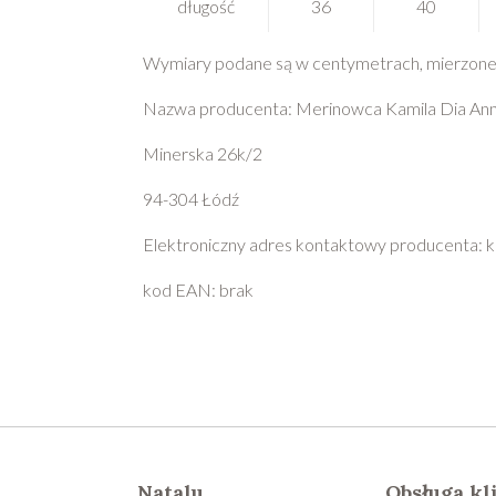
długość
36
40
Wymiary podane są w centymetrach, mierzone 
Nazwa producenta: Merinowca Kamila Dia Ann
Minerska 26k/2
94-304 Łódź
Elektroniczny adres kontaktowy producenta:
kod EAN: brak
Natalu
Obsługa kl