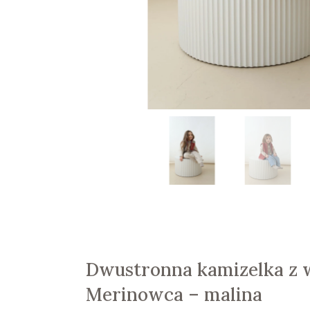
Dwustronna kamizelka z 
Merinowca – malina