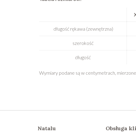
długość rękawa (zewnętrzna)
szerokość
długość
Wymiary podane są w centymetrach, mierzone 
Natalu
Obsługa kl