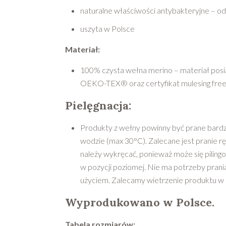
naturalne właściwości antybakteryjne – o
uszyta w Polsce
Materiał:
100% czysta wełna merino – materiał posia
OEKO-TEX® oraz certyfikat mulesing free
Pielęgnacja:
Produkty z wełny powinny być prane bardzo
wodzie (max 30°C). Zalecane jest pranie rę
należy wykręcać, ponieważ może się pilingo
w pozycji poziomej. Nie ma potrzeby pran
użyciem. Zalecamy wietrzenie produktu w m
Wyprodukowano w Polsce.
Tabela rozmiarów: