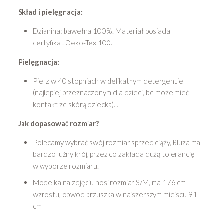
Skład i pielęgnacja:
Dzianina: bawełna 100%. Materiał posiada
certyfikat Oeko-Tex 100.
Pielęgnacja:
Pierz w 40 stopniach w delikatnym detergencie
(najlepiej przeznaczonym dla dzieci, bo może mieć
kontakt ze skórą dziecka). .
Jak dopasować rozmiar?
Polecamy wybrać swój rozmiar sprzed ciąży, Bluza ma
bardzo luźny krój, przez co zakłada dużą tolerancję
w wyborze rozmiaru.
Modelka na zdjęciu nosi rozmiar S/M, ma 176 cm
wzrostu, obwód brzuszka w najszerszym miejscu 91
cm