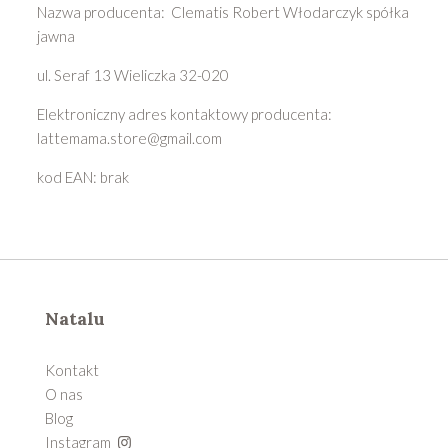
Nazwa producenta: Clematis Robert Włodarczyk spółka
jawna
ul. Seraf 13 Wieliczka 32-020
Elektroniczny adres kontaktowy producenta:
lattemama.store@gmail.com
kod EAN: brak
Natalu
Kontakt
O nas
Blog
Instagram