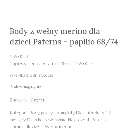
Body z wełny merino dla
dzieci Paterns – papilio 68/74
159,00
zł
Najniższa cena z ostatnich 30 dni:
159,00
zł
.
Wysyłka 1-3 dni robocze
Brak w magazynie
Znacznik:
Paterns
Kategorii:
Body, pajacyki, komplety
,
Dla maluszka 6-12
miesięcy
,
Dziecko
,
Jesień/zima
,
Na prezent
,
Paterns
,
Ubrania dla dzieci
,
Wełna merino