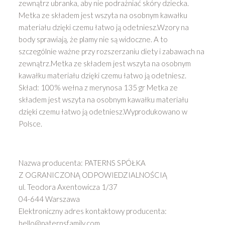
zewnątrz ubranka, aby nie podrażniać skóry dziecka.
Metka ze składem jest wszyta na osobnym kawałku
materiału dzięki czemu łatwo ją odetniesz.Wzory na
body sprawiają, że plamy nie są widoczne. A to
szczególnie ważne przy rozszerzaniu diety i zabawach na
zewnątrz.Metka ze składem jest wszyta na osobnym
kawałku materiału dzięki czemu łatwo ją odetniesz.
Skład: 100% wełna z merynosa 135 gr Metka ze
składem jest wszyta na osobnym kawałku materiału
dzięki czemu łatwo ją odetniesz.Wyprodukowano w
Polsce.
Nazwa producenta: PATERNS SPÓŁKA
Z OGRANICZONĄ ODPOWIEDZIALNOŚCIĄ
ul. Teodora Axentowicza 1/37
04-644 Warszawa
Elektroniczny adres kontaktowy producenta:
hello@paternsfamily.com