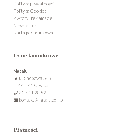
Polityka prywatności
Polityka Cookies
Zwroty i reklamacje
Newsletter
Karta podarunkowa
Dane kontaktowe
Natalu
ul. Snopowa 54B
44-141 Gliwice
32 441 28 52
kontakt@natalu.com.pl
Płatności