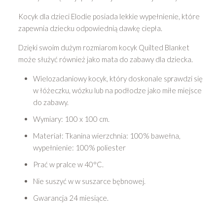
Kocyk dla dzieci Elodie posiada lekkie wypełnienie, które
zapewnia dziecku odpowiednią dawkę ciepła.
Dzięki swoim dużym rozmiarom kocyk Quilted Blanket
może służyć również jako mata do zabawy dla dziecka.
Wielozadaniowy kocyk, który doskonale sprawdzi się
w łóżeczku, wózku lub na podłodze jako miłe miejsce
do zabawy.
Wymiary: 100 x 100 cm.
Materiał: Tkanina wierzchnia: 100% bawełna,
wypełnienie: 100% poliester
Prać w pralce w 40°C.
Nie suszyć w w suszarce bębnowej.
Gwarancja 24 miesiące.