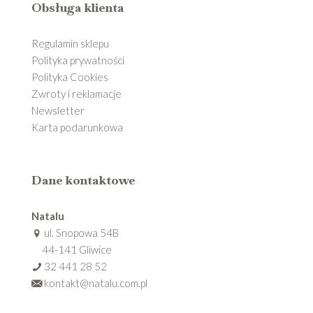
Obsługa klienta
Regulamin sklepu
Polityka prywatności
Polityka Cookies
Zwroty i reklamacje
Newsletter
Karta podarunkowa
Dane kontaktowe
Natalu
ul. Snopowa 54B
44-141 Gliwice
32 441 28 52
kontakt@natalu.com.pl