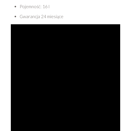
Pojemność: 16 l
Gwarancja 24 miesiące