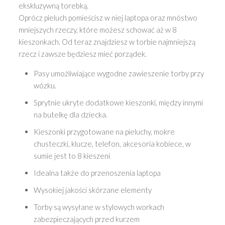
ekskluzywną torebką.
Oprócz pieluch pomieścisz w niej laptopa oraz mnóstwo
mniejszych rzeczy, które możesz schować aż w 8
kieszonkach. Od teraz znajdziesz w torbie najmniejszą
rzecz i zawsze będziesz mieć porządek.
Pasy umożliwiające wygodne zawieszenie torby przy
wózku.
Sprytnie ukryte dodatkowe kieszonki, między innymi
na butelkę dla dziecka.
Kieszonki przygotowane na pieluchy, mokre
chusteczki, klucze, telefon, akcesoria kobiece, w
sumie jest to 8 kieszeni
Idealna także do przenoszenia laptopa
Wysokiej jakości skórzane elementy
Torby są wysyłane w stylowych workach
zabezpieczających przed kurzem