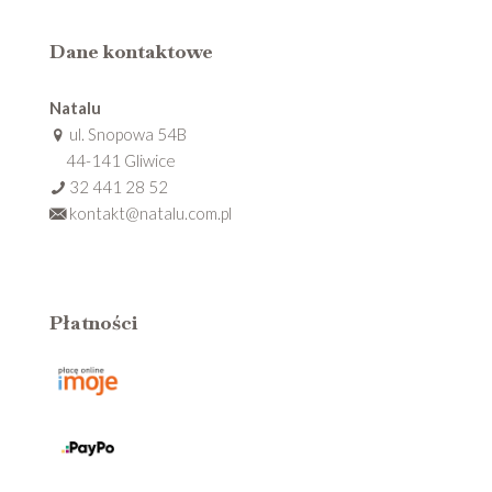
Dane kontaktowe
Natalu
ul. Snopowa 54B
44-141 Gliwice
32 441 28 52
kontakt@natalu.com.pl
Płatności