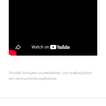
Produkt dostępny na zamówienie, czas realizacji może
ulec nieznacznemu wydłużeniu.