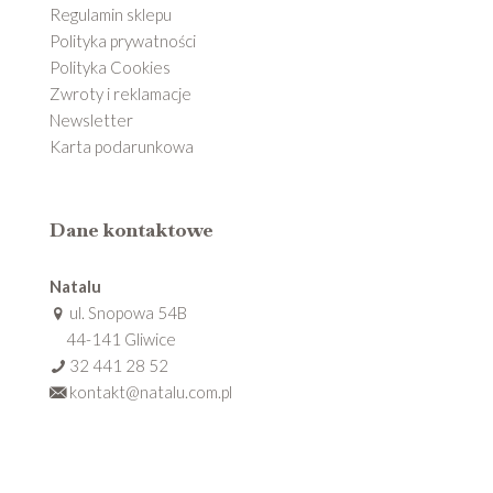
Regulamin sklepu
Polityka prywatności
Polityka Cookies
Zwroty i reklamacje
Newsletter
Karta podarunkowa
Dane kontaktowe
Natalu
ul. Snopowa 54B
44-141 Gliwice
32 441 28 52
kontakt@natalu.com.pl