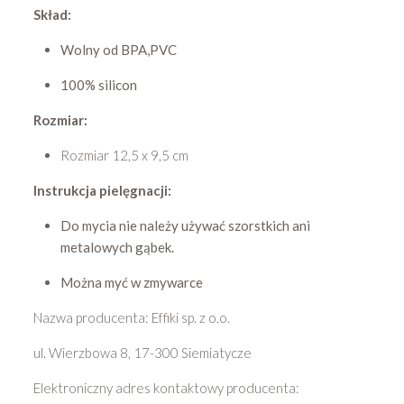
Skład:
Wolny od BPA,PVC
100% silicon
Rozmiar:
Rozmiar 12,5 x 9,5 cm
Instrukcja pielęgnacji:
Do mycia nie należy używać szorstkich ani
metalowych gąbek.
Można myć w zmywarce
Nazwa producenta: Effiki sp. z o.o.
ul. Wierzbowa 8, 17-300 Siemiatycze
Elektroniczny adres kontaktowy producenta: