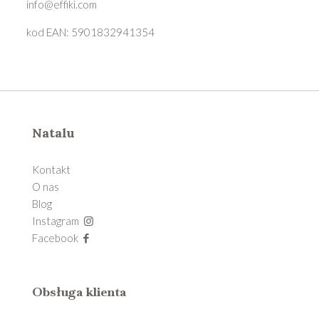
info@effiki.com
kod EAN: 5901832941354
Natalu
Kontakt
O nas
Blog
Instagram
Facebook
Obsługa klienta