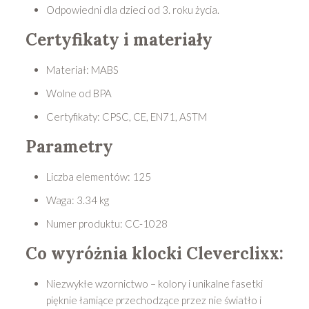
Odpowiedni dla dzieci od 3. roku życia.
Certyfikaty i materiały
Materiał: MABS
Wolne od BPA
Certyfikaty: CPSC, CE, EN71, ASTM
Parametry
Liczba elementów: 125
Waga: 3.34 kg
Numer produktu: CC-1028
Co wyróżnia klocki Cleverclixx:
Niezwykłe wzornictwo – kolory i unikalne fasetki
pięknie łamiące przechodzące przez nie światło i