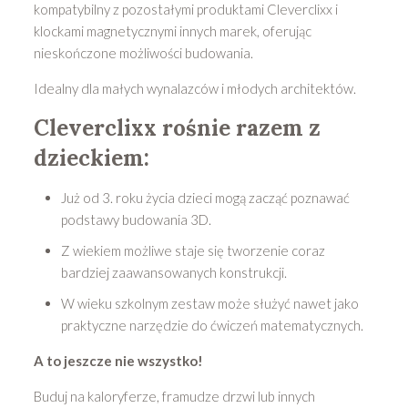
kompatybilny z pozostałymi produktami Cleverclixx i
klockami magnetycznymi innych marek, oferując
nieskończone możliwości budowania.
Idealny dla małych wynalazców i młodych architektów.
Cleverclixx rośnie razem z
dzieckiem:
Już od 3. roku życia dzieci mogą zacząć poznawać
podstawy budowania 3D.
Z wiekiem możliwe staje się tworzenie coraz
bardziej zaawansowanych konstrukcji.
W wieku szkolnym zestaw może służyć nawet jako
praktyczne narzędzie do ćwiczeń matematycznych.
A to jeszcze nie wszystko!
Buduj na kaloryferze, framudze drzwi lub innych