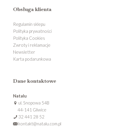
Obsługa klienta
Regulamin sklepu
Polityka prywatności
Polityka Cookies
Zwroty i reklamacje
Newsletter
Karta podarunkowa
Dane kontaktowe
Natalu
ul. Snopowa 54B
44-141 Gliwice
32 441 28 52
kontakt@natalu.com.pl