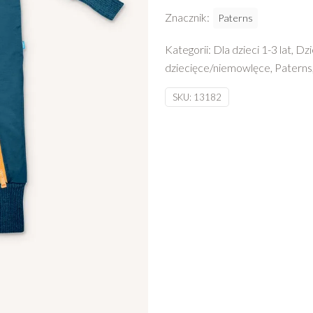
Znacznik:
Paterns
Kategorii:
Dla dzieci 1-3 lat
,
Dzi
dziecięce/niemowlęce
,
Paterns
SKU:
13182