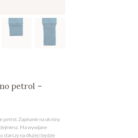
no petrol –
 petrol. Zapinanie na ukośny
 zdejmiesz. Ma wywijane
 starczy na dłużej i będzie