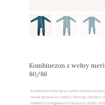
Kombinezon z wełny meri
80/86
Kombinezon dziecięcy z wełny merino w kolorze
suwak sprawia, że szybko i łatwo go założysz i
mankiety na nogawkach i rękawach, dzięki czemu