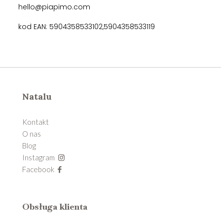
hello@piapimo.com
kod EAN: 5904358533102,5904358533119
Natalu
Kontakt
O nas
Blog
Instagram
Facebook
Obsługa klienta