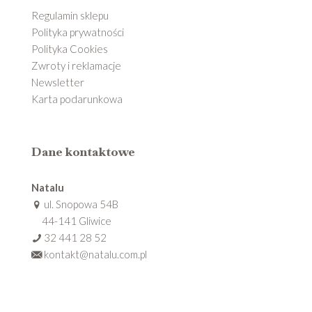
Regulamin sklepu
Polityka prywatności
Polityka Cookies
Zwroty i reklamacje
Newsletter
Karta podarunkowa
Dane kontaktowe
Natalu
ul. Snopowa 54B
44-141 Gliwice
32 441 28 52
kontakt@natalu.com.pl