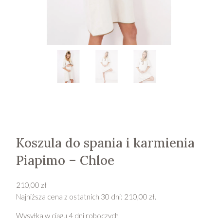
Koszula do spania i karmienia
Piapimo – Chloe
210,00
zł
Najniższa cena z ostatnich 30 dni:
210,00
zł
.
Wysyłka w ciągu 4 dni roboczych