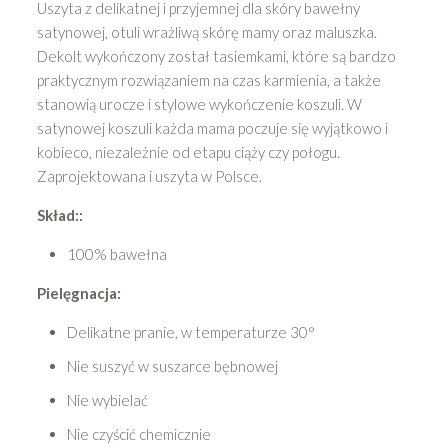
Uszyta z delikatnej i przyjemnej dla skóry bawełny
satynowej, otuli wrażliwą skórę mamy oraz maluszka.
Dekolt wykończony został tasiemkami, które są bardzo
praktycznym rozwiązaniem na czas karmienia, a także
stanowią urocze i stylowe wykończenie koszuli. W
satynowej koszuli każda mama poczuje się wyjątkowo i
kobieco, niezależnie od etapu ciąży czy połogu.
Zaprojektowana i uszyta w Polsce.
Skład::
100% bawełna
Pielęgnacja:
Delikatne pranie, w temperaturze 30°
Nie suszyć w suszarce bębnowej
Nie wybielać
Nie czyścić chemicznie