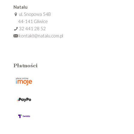
Natalu
ul. Snopowa 54B
44-141 Gliwice
32 441 28 52
kontakt@natalu.com.pl
Płatności